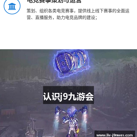
电竞赛事策划与运营
策划、组织各类电竞赛事，提供线上线下赛事的全面运
营、直播服务，助力电竞品牌的建设；