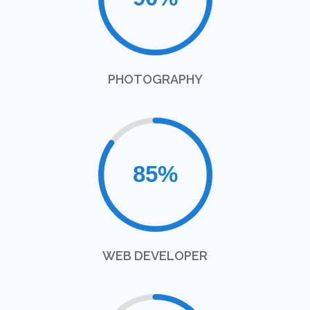
PHOTOGRAPHY
WEB DEVELOPER