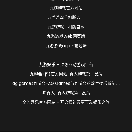
九游游戏官方网站
九游游戏手机版入口
九游游戏手机版官网
九游游戏Web网页版
九游游戏app下载地址
九游娱乐 - 顶级互动游戏平台
九游会·(j9)官方网站-真人游戏第一品牌
ag games九游会-AG Games与九游会的数字娱乐新纪元
J9真人_真人游戏第一品牌
金沙娱乐官方网站 - 开启您的尊享互动娱乐之旅