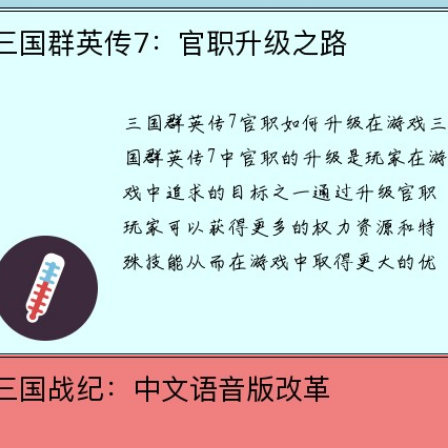
单手玩转魔兽世界：手柄操作新玩法