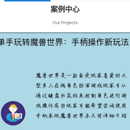
案例中心
Our Projects