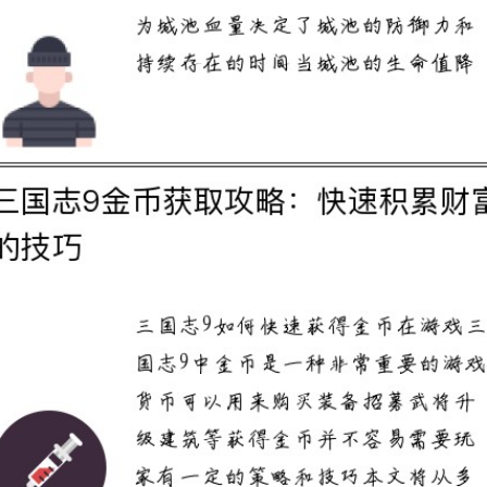
三国志战略版：城池回血之道