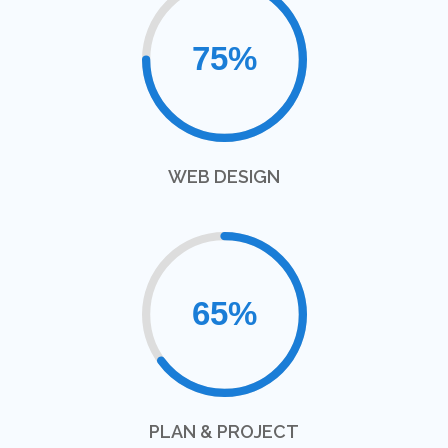
WEB DESIGN
PLAN & PROJECT